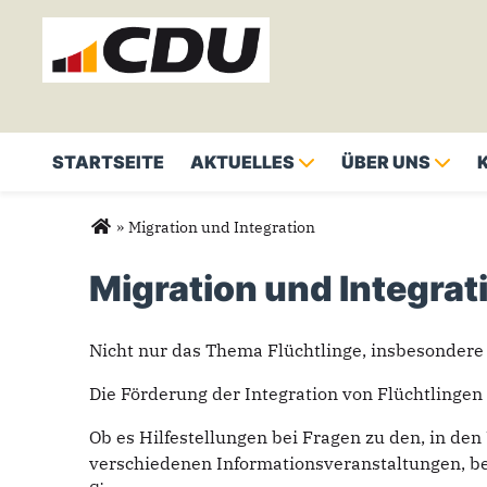
STARTSEITE
AKTUELLES
ÜBER UNS
Sie sind hier
»
Migration und Integration
Migration und Integrat
Nicht nur das Thema Flüchtlinge, insbesondere
Die Förderung der Integration von Flüchtlingen
Ob es Hilfestellungen bei Fragen zu den, in de
verschiedenen Informationsveranstaltungen, ber