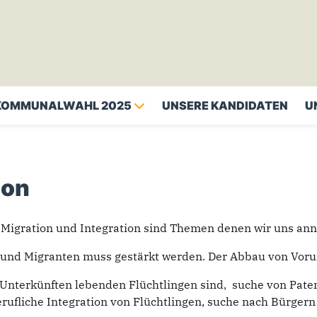
KOMMUNALWAHL 2025
UNSERE KANDIDATEN
U
ion
 Migration und Integration sind Themen denen wir uns an
 und Migranten muss gestärkt werden. Der Abbau von Vorurt
n Unterkünften lebenden Flüchtlingen sind, suche von Pate
ufliche Integration von Flüchtlingen, suche nach Bürgern