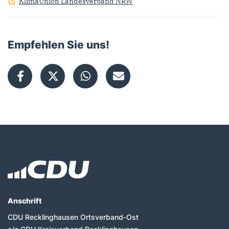
KlimaUnion Landesverband NRW
Empfehlen Sie uns!
Fußbereich
Anschrift
CDU Recklinghausen Ortsverband-Ost