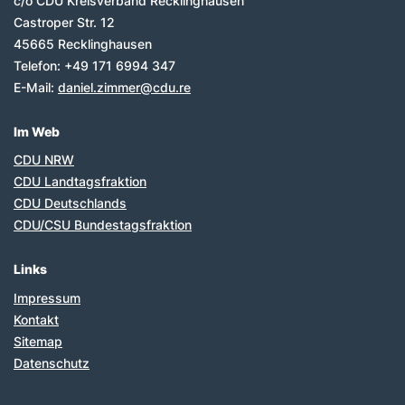
c/o CDU Kreisverband Recklinghausen
Castroper Str. 12
45665
Recklinghausen
Telefon:
+49 171 6994 347
E-Mail:
daniel.zimmer@cdu.re
Im Web
CDU NRW
CDU Landtagsfraktion
CDU Deutschlands
CDU/CSU Bundestagsfraktion
Links
Impressum
Kontakt
Sitemap
Datenschutz