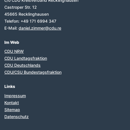
c/o CDU Kreisverband Recklinghausen
Castroper Str. 12
45665
Recklinghausen
Telefon:
+49 171 6994 347
E-Mail:
daniel.zimmer@cdu.re
Im Web
CDU NRW
CDU Landtagsfraktion
CDU Deutschlands
CDU/CSU Bundestagsfraktion
Links
Impressum
Kontakt
Sitemap
Datenschutz