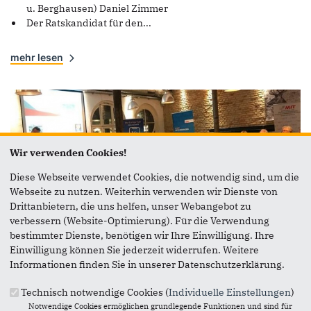
u. Berghausen) Daniel Zimmer
Der Ratskandidat für den...
mehr lesen
Wir verwenden Cookies!
Diese Webseite verwendet Cookies, die notwendig sind, um die
Webseite zu nutzen. Weiterhin verwenden wir Dienste von
Drittanbietern, die uns helfen, unser Webangebot zu
verbessern (Website-Optimierung). Für die Verwendung
bestimmter Dienste, benötigen wir Ihre Einwilligung. Ihre
Einwilligung können Sie jederzeit widerrufen. Weitere
Informationen finden Sie in unserer Datenschutzerklärung.
09.03.2019
Technisch notwendige Cookies (
Individuelle Einstellungen
)
Politischer Aschermittwoch
Notwendige Cookies ermöglichen grundlegende Funktionen und sind für