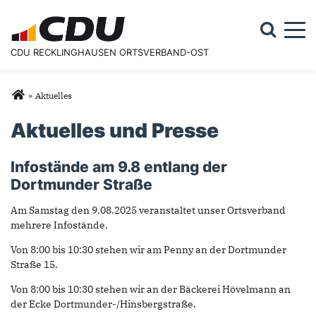
Togg
CDU RECKLINGHAUSEN ORTSVERBAND-OST
Suchformular
Suche
Sie sind hier
»
Aktuelles
Aktuelles und Presse
Infostände am 9.8 entlang der
Dortmunder Straße
Am Samstag den 9.08.2025 veranstaltet unser Ortsverband
mehrere Infostände.
Von 8:00 bis 10:30 stehen wir am Penny an der Dortmunder
Straße 15.
Von 8:00 bis 10:30 stehen wir an der Bäckerei Hövelmann an
der Ecke Dortmunder-/Hinsbergstraße.