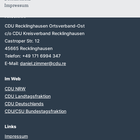
Impressum
Anschrift
CDU Recklinghausen Ortsverband-Ost
c/o CDU Kreisverband Recklinghausen
Castroper Str. 12
45665
Recklinghausen
Telefon:
+49 171 6994 347
E-Mail:
daniel.zimmer@cdu.re
Im Web
CDU NRW
CDU Landtagsfraktion
CDU Deutschlands
CDU/CSU Bundestagsfraktion
Links
Impressum